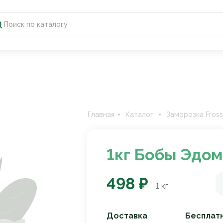
Главная
Каталог
Заморозка Fross
1кг Бобы Эдом
498 ₽
1
кг
Доставка
Бесплат