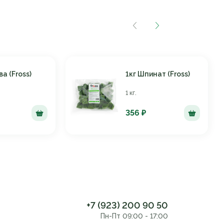
ва (Fross)
1кг Шпинат (Fross)
1 кг.
356 ₽
+7 (923) 200 90 50
Пн-Пт 09:00 - 17:00