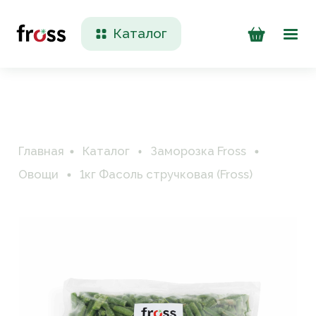
Каталог
Доставка и оплата
Контакты
Главная
Каталог
Заморозка Fross
Овощи
1кг Фасоль стручковая (Fross)
+7 (923) 200 90 50
Пн-Пт 09:00 - 17:00