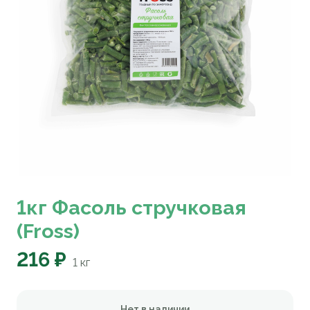
1кг Фасоль стручковая
(Fross)
216 ₽
1
кг
Нет в наличии