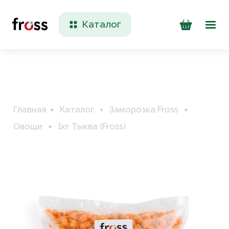
Каталог
Доставка и оплата
Контакты
Главная
Каталог
Заморозка Fross
Овощи
1кг Тыква (Fross)
+7 (923) 200 90 50
Пн-Пт 09:00 - 17:00