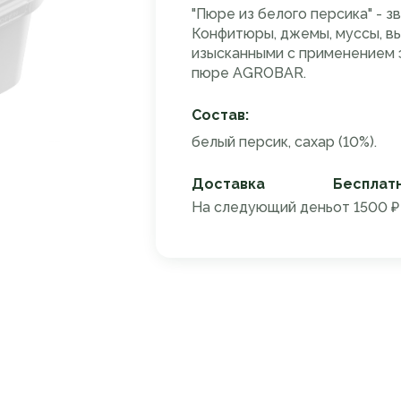
"Пюре из белого персика" - з
Конфитюры, джемы, муссы, вы
изысканными с применением 
пюре AGROBAR.
Состав:
белый персик, сахар (10%).
Доставка
Бесплат
На следующий день
от 1500 ₽