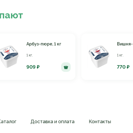
упают
Арбуз-пюре, 1 кг
Вишня-п
1 кг.
1 кг.
909 ₽
770 ₽
Каталог
Доставка и оплата
Контакты