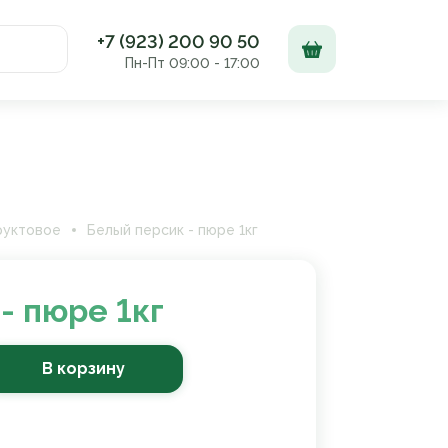
+7 (923) 200 90 50
Пн-Пт 09:00 - 17:00
Доставка и оплата
Контакты
руктовое
Белый персик - пюре 1кг
- пюре 1кг
В корзину