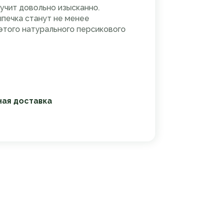
вучит довольно изысканно.
печка станут не менее
этого натурального персикового
ная доставка