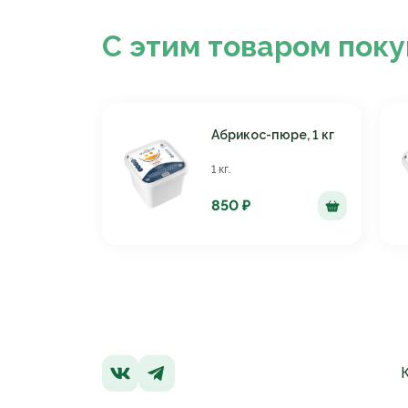
С этим товаром пок
Абрикос-пюре, 1 кг
1 кг.
850 ₽