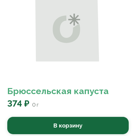
Брюссельская капуста
374 ₽
0
г
В корзину