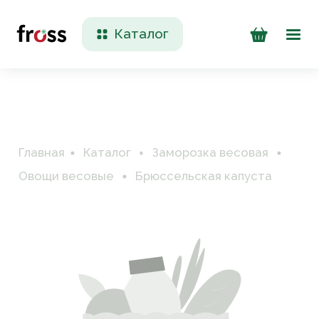
Каталог
Доставка и оплата
Контакты
Главная
Каталог
Заморозка весовая
Овощи весовые
Брюссельская капуста
+7 (923) 200 90 50
Пн-Пт 09:00 - 17:00