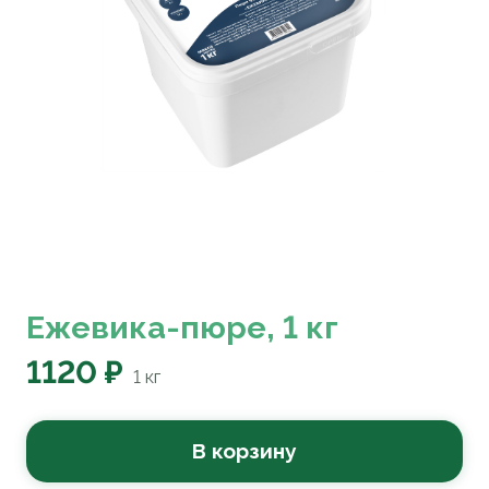
Ежевика-пюре, 1 кг
1120 ₽
1
кг
В корзину