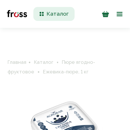
Каталог
Доставка и оплата
Контакты
Главная
Каталог
Пюре ягодно-
фруктовое
Ежевика-пюре, 1 кг
+7 (923) 200 90 50
Пн-Пт 09:00 - 17:00