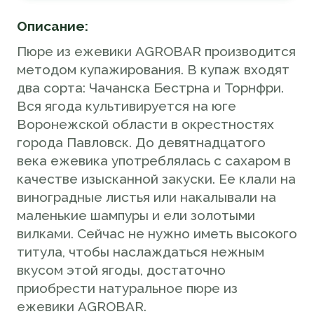
Описание:
Пюре из ежевики AGROBAR производится
методом купажирования. В купаж входят
два сорта: Чачанска Бестрна и Торнфри.
Вся ягода культивируется на юге
Воронежской области в окрестностях
города Павловск. До девятнадцатого
века ежевика употреблялась с сахаром в
качестве изысканной закуски. Ее клали на
виноградные листья или накалывали на
маленькие шампуры и ели золотыми
вилками. Сейчас не нужно иметь высокого
титула, чтобы наслаждаться нежным
вкусом этой ягоды, достаточно
приобрести натуральное пюре из
ежевики AGROBAR.