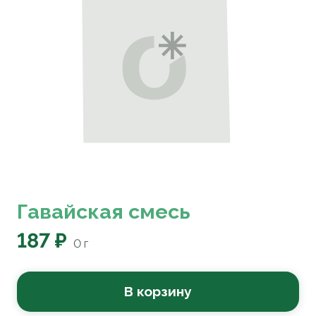
Гавайская смесь
187 ₽
0
г
В корзину