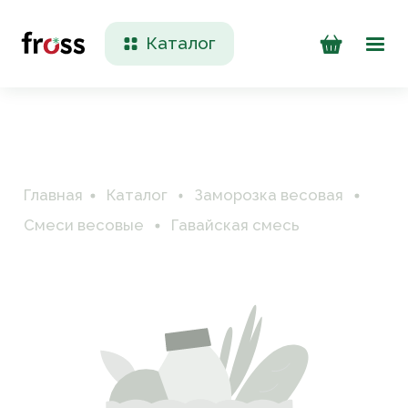
Каталог
Доставка и оплата
Контакты
Главная
Каталог
Заморозка весовая
Смеси весовые
Гавайская смесь
+7 (923) 200 90 50
Пн-Пт 09:00 - 17:00