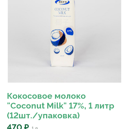
Кокосовое молоко
"Coconut Milk" 17%, 1 литр
(12шт./упаковка)
470 ₽
1
л