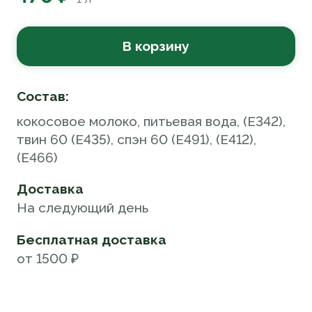
В корзину
Состав:
кокосовое молоко, питьевая вода, (Е342),
твин 60 (Е435), спэн 60 (E491), (Е412),
(E466)
Доставка
На следующий день
Бесплатная доставка
от 1500 ₽