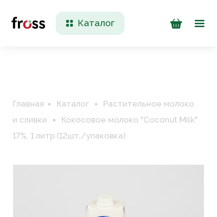
Каталог
Доставка и оплата
Контакты
Главная
Каталог
Растительное молоко
и сливки
Кокосовое молоко "Coconut Milk"
17%, 1 литр (12шт./упаковка)
+7 (923) 200 90 50
Пн-Пт 09:00 - 17:00