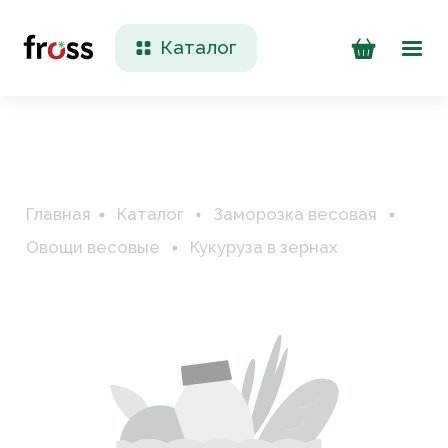
Каталог
Доставка и оплата
Контакты
Главная
Каталог
Заморозка весовая
Овощи весовые
Кукуруза в зернах
+7 (923) 200 90 50
Пн-Пт 09:00 - 17:00