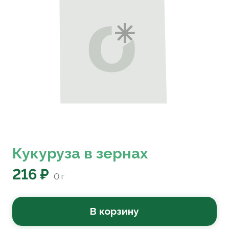
Кукуруза в зернах
216 ₽
0
г
В корзину