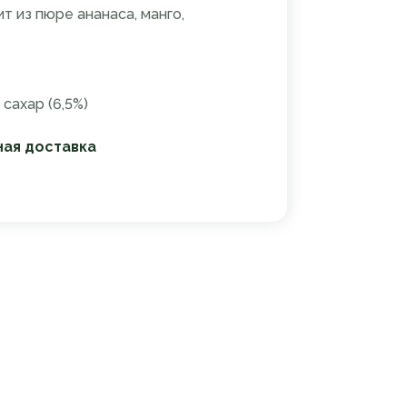
т из пюре ананаса, манго,
 сахар (6,5%)
ная доставка