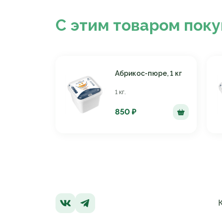
С этим товаром пок
Абрикос-пюре, 1 кг
1 кг.
850 ₽