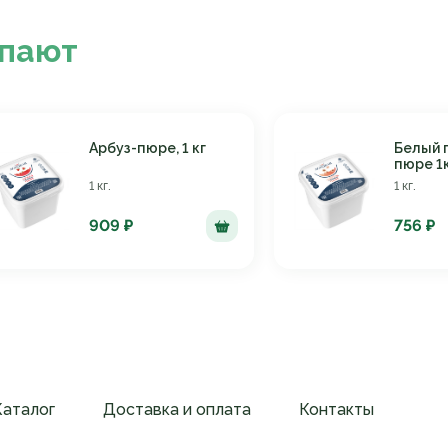
упают
Арбуз-пюре, 1 кг
Белый 
пюре 1
1 кг.
1 кг.
909 ₽
756 ₽
Каталог
Доставка и оплата
Контакты