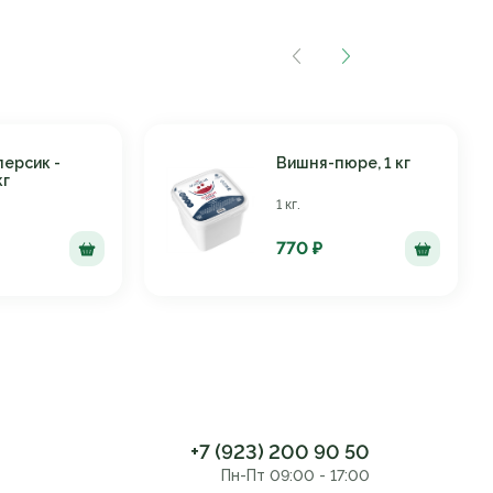
персик -
Вишня-пюре, 1 кг
кг
1 кг.
770 ₽
+7 (923) 200 90 50
Пн-Пт 09:00 - 17:00