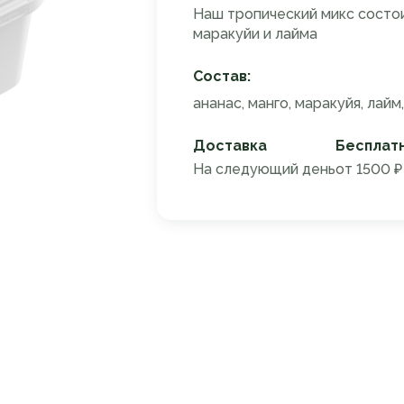
Наш тропический микс состои
маракуйи и лайма
Состав:
ананас, манго, маракуйя, лайм,
Доставка
Бесплат
На следующий день
от 1500 ₽