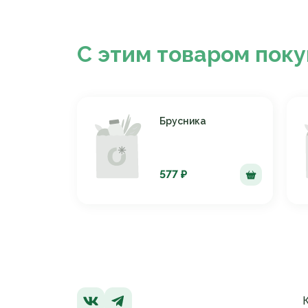
С этим товаром пок
Брусника
577 ₽