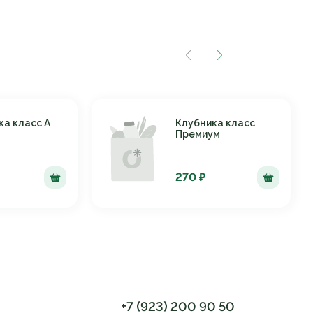
ка класс А
Клубника класс
Премиум
270 ₽
+7 (923) 200 90 50