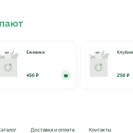
упают
Ежевика
Клубни
456 ₽
256 ₽
Каталог
Доставка и оплата
Контакты