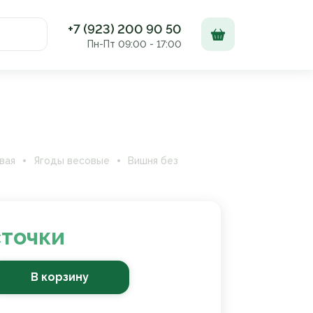
+7 (923) 200 90 50
Пн-Пт 09:00 - 17:00
Доставка и оплата
Контакты
вая
Ягоды весовые
Вишня без
сточки
В корзину