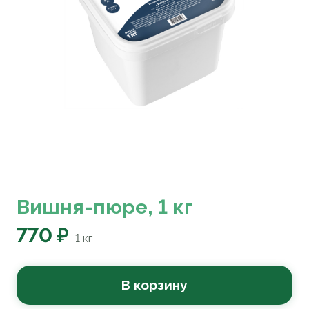
Вишня-пюре, 1 кг
770 ₽
1
кг
В корзину