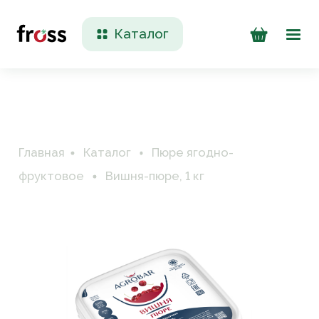
Каталог
Доставка и оплата
Контакты
Главная
Каталог
Пюре ягодно-
фруктовое
Вишня-пюре, 1 кг
+7 (923) 200 90 50
Пн-Пт 09:00 - 17:00