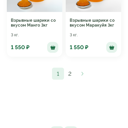
Взрывные шарики со
Взрывные шарики со
вкусом Манго 3кг
вкусом Маракуйя 3кг
3 кг.
3 кг.
1 550 ₽
1 550 ₽
1
2