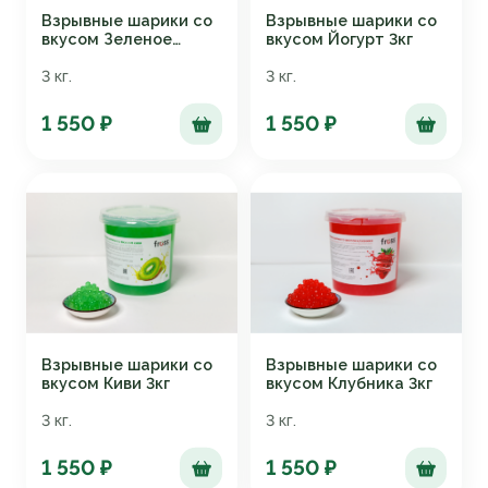
Взрывные шарики со
Взрывные шарики со
вкусом Зеленое
вкусом Йогурт 3кг
яблоко 3кг
3 кг.
3 кг.
1 550 ₽
1 550 ₽
Взрывные шарики со
Взрывные шарики со
вкусом Киви 3кг
вкусом Клубника 3кг
3 кг.
3 кг.
1 550 ₽
1 550 ₽