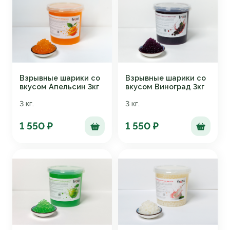
Взрывные шарики со
Взрывные шарики со
вкусом Апельсин 3кг
вкусом Виноград 3кг
3 кг.
3 кг.
1 550 ₽
1 550 ₽