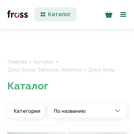
Каталог
Доставка и оплата
Контакты
Главная
Каталог
Джус Болы, Тапиока, Напитки
Джус болы
Каталог
+7 (923) 200 90 50
Категории
По названию
Пн-Пт 09:00 - 17:00