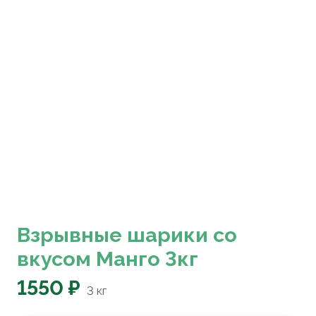
Взрывные шарики со
вкусом Манго 3кг
1550 ₽
3
кг