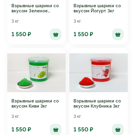
Взрывные шарики со
Взрывные шарики со
вкусом Зеленое
вкусом Йогурт 3кг
яблоко 3кг
3 кг.
3 кг.
1 550 ₽
1 550 ₽
Взрывные шарики со
Взрывные шарики со
вкусом Киви 3кг
вкусом Клубника 3кг
3 кг.
3 кг.
1 550 ₽
1 550 ₽