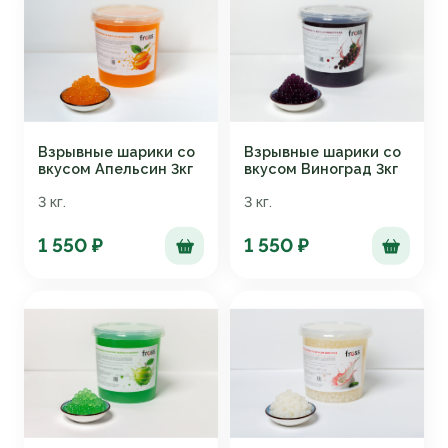
Взрывные шарики со
Взрывные шарики со
вкусом Апельсин 3кг
вкусом Виноград 3кг
3 кг.
3 кг.
1 550 ₽
1 550 ₽