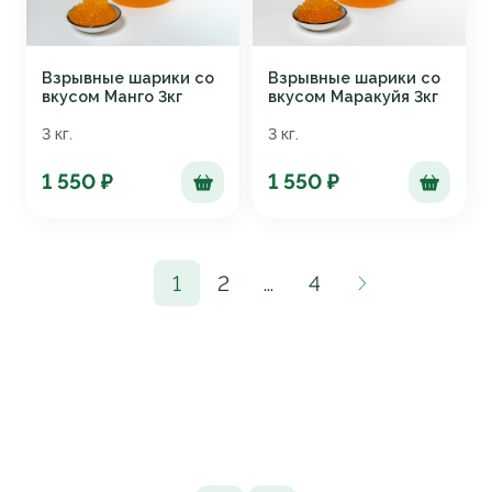
Взрывные шарики со
Взрывные шарики со
вкусом Манго 3кг
вкусом Маракуйя 3кг
3 кг.
3 кг.
1 550 ₽
1 550 ₽
1
2
...
4