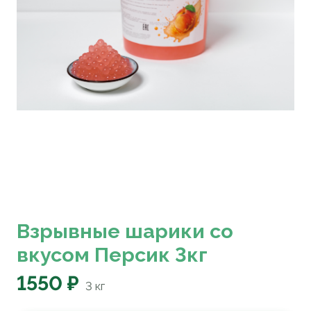
Взрывные шарики со
вкусом Персик 3кг
1550 ₽
3
кг