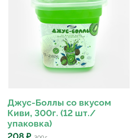
Джус-Боллы со вкусом
Киви, 300г. (12 шт./
упаковка)
208 ₽
300
г