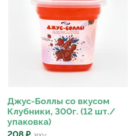
Джус-Боллы со вкусом
Клубники, 300г. (12 шт./
упаковка)
208 ₽
300
г